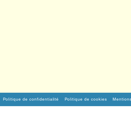
Politique de confidentialité
Politique de cookies
Mentions